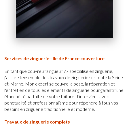
Services de zinguerie - Ile de France couverture
En tant que couvreur zingueur 77 spécialisé en zinguerie,
j'assure l'ensemble des travaux de zinguerie sur toute la Seine-
et-Marne. Mon expertise couvre la pose, la réparation et
l'entretien de tous les éléments de zinguerie pour garantir une
étanchéité parfaite de votre toiture. J'interviens avec
ponctualité et professionnalisme pour répondre à tous vos
besoins en zinguerie traditionnelle et moderne.
Travaux de zinguerie complets