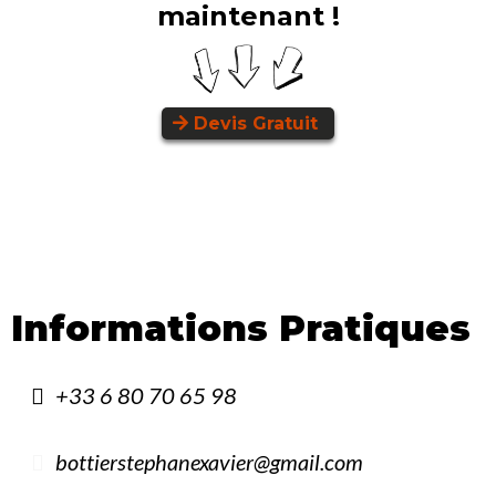
maintenant !
Devis Gratuit
Informations Pratiques
+33 6 80 70 65 98
bottierstephanexavier@gmail.com